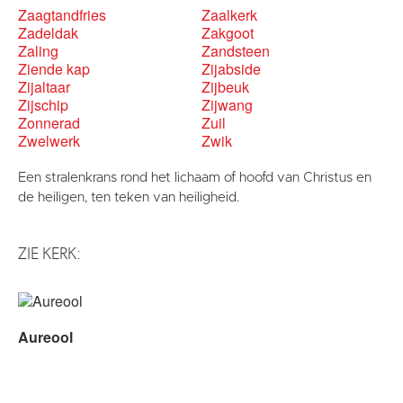
Zaagtandfries
Zaalkerk
Zadeldak
Zakgoot
Zaling
Zandsteen
Ziende kap
Zijabside
Zijaltaar
Zijbeuk
Zijschip
Zijwang
Zonnerad
Zuil
Zwelwerk
Zwik
Een stralenkrans rond het lichaam of hoofd van Christus en
de heiligen, ten teken van heiligheid.
ZIE KERK:
Aureool