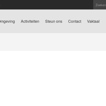
K
mgeving
Activiteiten
Steun ons
Contact
Vaktaal