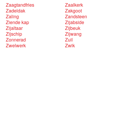
Zaagtandfries
Zaalkerk
Zadeldak
Zakgoot
Zaling
Zandsteen
Ziende kap
Zijabside
Zijaltaar
Zijbeuk
Zijschip
Zijwang
Zonnerad
Zuil
Zwelwerk
Zwik