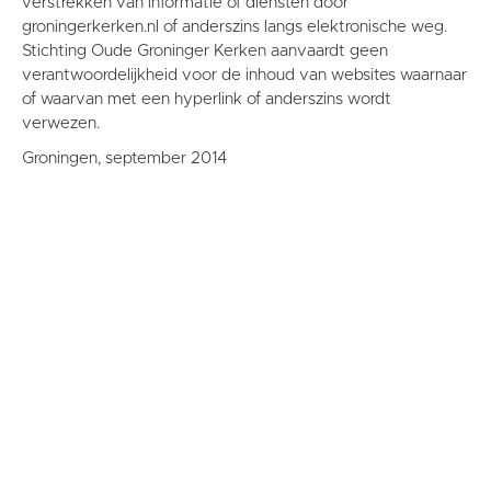
verstrekken van informatie of diensten door
groningerkerken.nl of anderszins langs elektronische weg.
Stichting Oude Groninger Kerken aanvaardt geen
verantwoordelijkheid voor de inhoud van websites waarnaar
of waarvan met een hyperlink of anderszins wordt
verwezen.
Groningen, september 2014