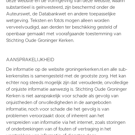
deze website en de vormgeving van deze website, waarin
substantieel is geïnvesteerd, zijn beschermd onder de
Auteurswet, de Databankwet en andere toepasselijke
wetgeving. Teksten en foto’s mogen alleen worden
verveelvoudigd, aan derden ter beschikking gesteld of
openbaar gemaakt met voorafgaande toestemming van
Stichting Oude Groninger Kerken.
AANSPRAKELIJKHEID
De informatie op de website groningerkerken.nl.en alle sub-
kerkensites is samengesteld met de grootste zorg. Het kan
echter nog steeds mogelijk zijn dat verouderde, onvolledige
of onjuiste informatie aanwezig is. Stichting Oude Groninger
Kerken is niet aansprakelijk voor schade als gevolg van
onjuistheden of onvolledigheden in de aangeboden
informatie, noch voor schade die het gevolg is van
problemen veroorzaakt door, of inherent aan het
verspreiden van informatie via het internet, zoals storingen
of onderbrekingen van of fouten of vertraging in het