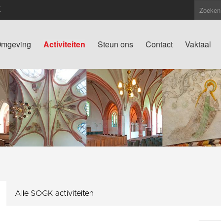
K
mgeving
Activiteiten
Steun ons
Contact
Vaktaal
Alle SOGK activiteiten