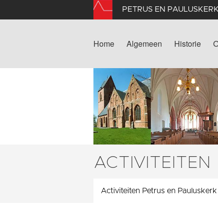
PETRUS EN PAULUSKER
Home
Algemeen
Historie
O
ACTIVITEITEN
Activiteiten Petrus en Pauluskerk