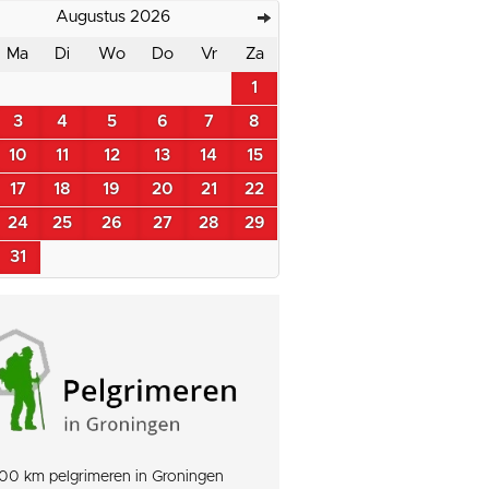
Augustus 2026
Ma
Di
Wo
Do
Vr
Za
1
3
4
5
6
7
8
10
11
12
13
14
15
17
18
19
20
21
22
24
25
26
27
28
29
31
00 km pelgrimeren in Groningen