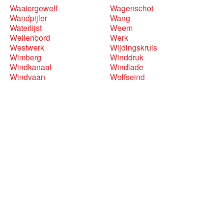
Waaiergewelf
Wagenschot
Wandpijler
Wang
Waterlijst
Weem
Wellenbord
Werk
Westwerk
Wijdingskruis
Wimberg
Winddruk
Windkanaal
Windlade
Windvaan
Wolfseind