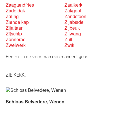
Zaagtandfries
Zaalkerk
Zadeldak
Zakgoot
Zaling
Zandsteen
Ziende kap
Zijabside
Zijaltaar
Zijbeuk
Zijschip
Zijwang
Zonnerad
Zuil
Zwelwerk
Zwik
Een zuil in de vorm van een mannenfiguur.
ZIE KERK:
Schloss Belvedere, Wenen