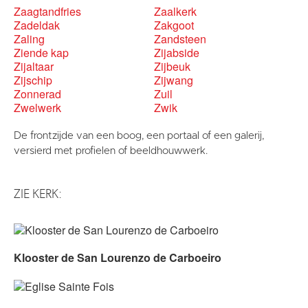
Zaagtandfries
Zaalkerk
Zadeldak
Zakgoot
Zaling
Zandsteen
Ziende kap
Zijabside
Zijaltaar
Zijbeuk
Zijschip
Zijwang
Zonnerad
Zuil
Zwelwerk
Zwik
De frontzijde van een boog, een portaal of een galerij,
versierd met profielen of beeldhouwwerk.
ZIE KERK:
Klooster de San Lourenzo de Carboeiro