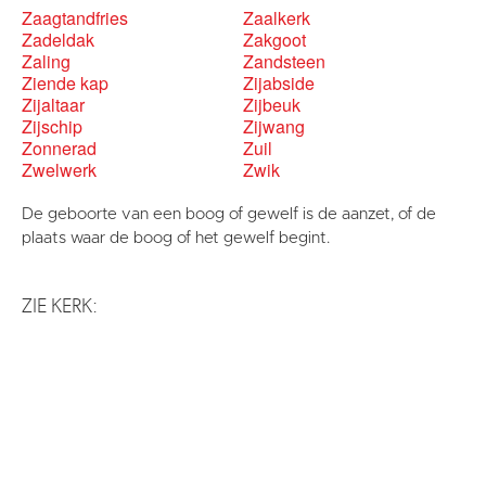
Zaagtandfries
Zaalkerk
Zadeldak
Zakgoot
Zaling
Zandsteen
Ziende kap
Zijabside
Zijaltaar
Zijbeuk
Zijschip
Zijwang
Zonnerad
Zuil
Zwelwerk
Zwik
De geboorte van een boog of gewelf is de aanzet, of de
plaats waar de boog of het gewelf begint.
ZIE KERK: