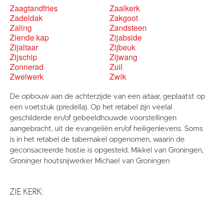
Zaagtandfries
Zaalkerk
Zadeldak
Zakgoot
Zaling
Zandsteen
Ziende kap
Zijabside
Zijaltaar
Zijbeuk
Zijschip
Zijwang
Zonnerad
Zuil
Zwelwerk
Zwik
De opbouw aan de achterzijde van een aitaar, geplaatst op
een voetstuk (predella). Op het retabel zijn veelal
geschilderde en/of gebeeldhouwde voorstellingen
aangebracht, uit de evangeliën en/of heiligenlevens. Soms
is in het retabel de tabernakel opgenomen, waarin de
geconsacreerde hostie is opgesteld. Mikkel van Groningen,
Groninger houtsnijwerker Michael van Groningen
ZIE KERK: