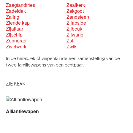
Zaagtandfries
Zaalkerk
Zadeldak
Zakgoot
Zaling
Zandsteen
Ziende kap
Zijabside
Zijaltaar
Zijbeuk
Zijschip
Zijwang
Zonnerad
Zuil
Zwelwerk
Zwik
In de heraldiek of wapenkunde een samenstelling van de
twee familiewapens van een echtpaar.
ZIE KERK:
Alliantiewapen