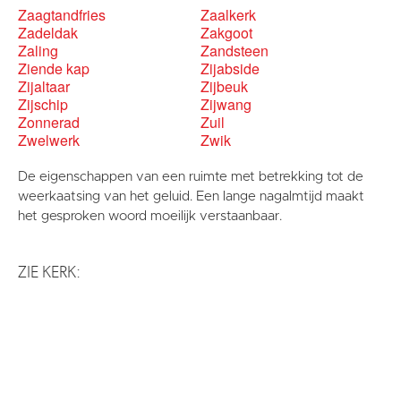
Zaagtandfries
Zaalkerk
Zadeldak
Zakgoot
Zaling
Zandsteen
Ziende kap
Zijabside
Zijaltaar
Zijbeuk
Zijschip
Zijwang
Zonnerad
Zuil
Zwelwerk
Zwik
De eigenschappen van een ruimte met betrekking tot de
weerkaatsing van het geluid. Een lange nagalmtijd maakt
het gesproken woord moeilijk verstaanbaar.
ZIE KERK: