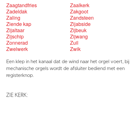
Zaagtandfries
Zaalkerk
Zadeldak
Zakgoot
Zaling
Zandsteen
Ziende kap
Zijabside
Zijaltaar
Zijbeuk
Zijschip
Zijwang
Zonnerad
Zuil
Zwelwerk
Zwik
Een klep in het kanaal dat de wind naar het orgel voert, bij
mechanische orgels wordt de afsluiter bediend met een
registerknop.
ZIE KERK: