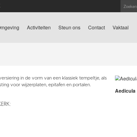
K
mgeving
Activiteiten
Steun ons
Contact
Vaktaal
ersiering in de vorm van een klassiek tempeltje, als
sting voor wijzerplaten, epitafen en portalen.
Aedicula
KERK: