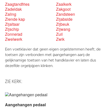
Zaagtandfries
Zaalkerk
Zadeldak
Zakgoot
Zaling
Zandsteen
Ziende kap
Zijabside
Zijaltaar
Zijbeuk
Zijschip
Zijwang
Zonnerad
Zuil
Zwelwerk
Zwik
Een voetklavier dat geen eigen orgelstemmen heeft; de
toetsen zijn verbonden met (aangehangen aan) de
gelijknamige toetsen van het handklavier en laten dus
dezelfde orgelpijpen klinken.
ZIE KERK:
Aangehangen pedaal