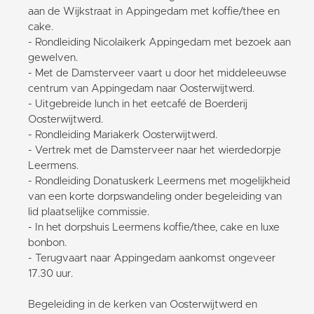
aan de Wijkstraat in Appingedam met koffie/thee en
cake.
- Rondleiding Nicolaikerk Appingedam met bezoek aan
gewelven.
- Met de Damsterveer vaart u door het middeleeuwse
centrum van Appingedam naar Oosterwijtwerd.
- Uitgebreide lunch in het eetcafé de Boerderij
Oosterwijtwerd.
- Rondleiding Mariakerk Oosterwijtwerd.
- Vertrek met de Damsterveer naar het wierdedorpje
Leermens.
- Rondleiding Donatuskerk Leermens met mogelijkheid
van een korte dorpswandeling onder begeleiding van
lid plaatselijke commissie.
- In het dorpshuis Leermens koffie/thee, cake en luxe
bonbon.
- Terugvaart naar Appingedam aankomst ongeveer
17.30 uur.
Begeleiding in de kerken van Oosterwijtwerd en