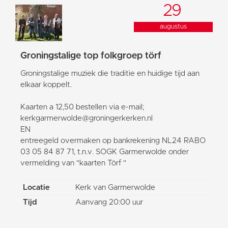
29
augustus
Groningstalige top folkgroep törf
Groningstalige muziek die traditie en huidige tijd aan
elkaar koppelt.
Kaarten a 12,50 bestellen via e-mail;
kerkgarmerwolde@groningerkerken.nl
EN
entreegeld overmaken op bankrekening NL24 RABO
03 05 84 87 71, t.n.v. SOGK Garmerwolde onder
vermelding van "kaarten Törf "
Locatie
Kerk van Garmerwolde
Tijd
Aanvang 20:00 uur