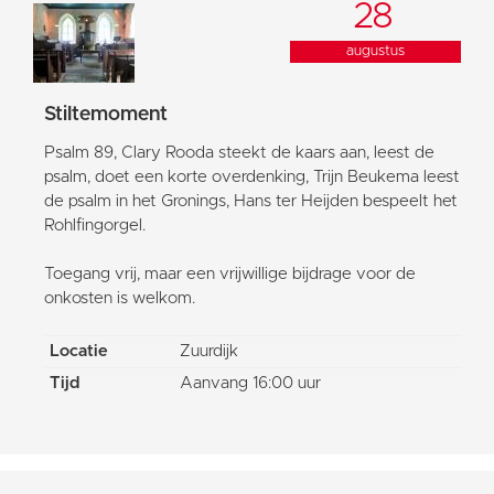
28
augustus
Stiltemoment
Psalm 89, Clary Rooda steekt de kaars aan, leest de
psalm, doet een korte overdenking, Trijn Beukema leest
de psalm in het Gronings, Hans ter Heijden bespeelt het
Rohlfingorgel.
Toegang vrij, maar een vrijwillige bijdrage voor de
onkosten is welkom.
Locatie
Zuurdijk
Tijd
Aanvang 16:00 uur