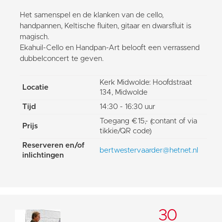
Het samenspel en de klanken van de cello,
handpannen, Keltische fluiten, gitaar en dwarsfluit is
magisch.
Ekahuil-Cello en Handpan-Art belooft een verrassend
dubbelconcert te geven.
Kerk Midwolde: Hoofdstraat
Locatie
134, Midwolde
Tijd
14:30 - 16:30 uur
Toegang €15,- (contant of via
Prijs
tikkie/QR code)
Reserveren en/of
bertwestervaarder@hetnet.nl
inlichtingen
30