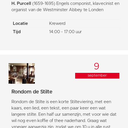
H. Purcell
(1659-1695) Engels componist, klavecinist en
organist van de Westminster Abbey te Londen
Locatie
Krewerd
Tijd
14:00 - 17:00 uur
9
september
Rondom de Stilte
Rondom de Stilte is een korte Stilteviering, met een
kaars, een lied, een tekst, een paar keer een wat
langere stilte. Een half uur samenzijn, met voor wie dat
wil nog even koffie of thee naderhand. Graag wat
vroeger aanwezig zijn, zodat we om 10 u in alle rust