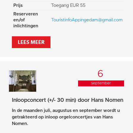
Prijs
Toegang EUR 55
Reserveren
en/of
TouristinfoAppingedam@gmail.com
inlichtingen
LEES MEER
6
september
Inloopconcert (+/- 30 min) door Hans Nomen
In de maanden juli, augustus en september wordt u
getrakteerd op inloop orgelconcertjes van Hans
Nomen.