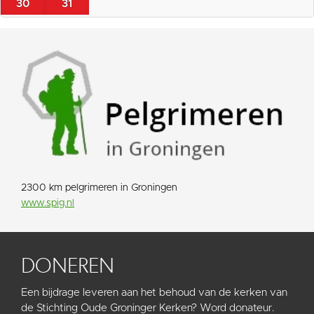
30
31
2300 km pelgrimeren in Groningen
www.spig.nl
DONEREN
Een bijdrage leveren aan het behoud van de kerken van
de Stichting Oude Groninger Kerken? Word donateur.