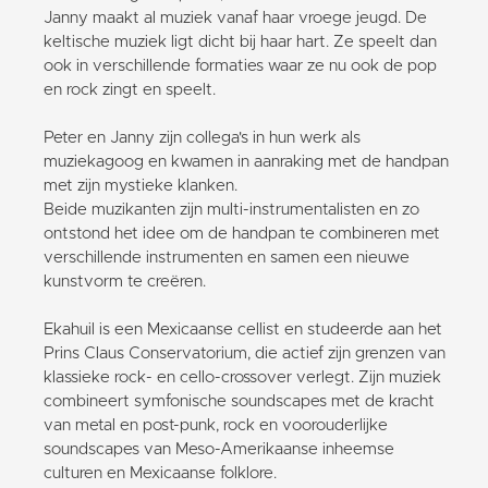
Janny maakt al muziek vanaf haar vroege jeugd. De
keltische muziek ligt dicht bij haar hart. Ze speelt dan
ook in verschillende formaties waar ze nu ook de pop
en rock zingt en speelt.
Peter en Janny zijn collega's in hun werk als
muziekagoog en kwamen in aanraking met de handpan
met zijn mystieke klanken.
Beide muzikanten zijn multi-instrumentalisten en zo
ontstond het idee om de handpan te combineren met
verschillende instrumenten en samen een nieuwe
kunstvorm te creëren.
Ekahuil is een Mexicaanse cellist en studeerde aan het
Prins Claus Conservatorium, die actief zijn grenzen van
klassieke rock- en cello-crossover verlegt. Zijn muziek
combineert symfonische soundscapes met de kracht
van metal en post-punk, rock en voorouderlijke
soundscapes van Meso-Amerikaanse inheemse
culturen en Mexicaanse folklore.